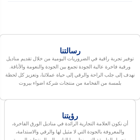
رسالتنا
توفير تجربة راقية في الضروريات اليومية من خلال تقديم مناديل
ورقية فاخرة عالية الجودة تجمع بين الجودة والنعومة والأناقة.
نهدف إلى جلب الراحة والرقي إلى حياة عملائنا، وتعزيز كل لحظة
بلمسة من الفخامة من منتجات شركة اضواء بيروت
رؤيتنا
أن نكون العلامة التجارية الرائدة في مناديل الورق الفاخرة،
والمعروفة بالجودة التي لا مثيل لها والرقي والاستدامة،
وتحويل الطريقة التي ينظر بها الناس إلى المنتجات اليومية.