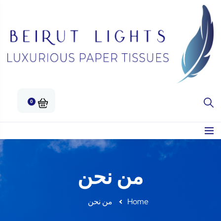
0
من نحن
Home
من نحن