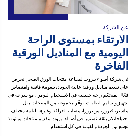
عن الشركة
الارتقاء بمستوى الراحة
اليومية مع المناديل الورقية
الفاخرة
في شركة أضواء بيروت لصناعة منتجات الورق الصحي نحرص
على تقديم مناديل ورقية عالية الجودة، بنعومة فائقة وامتصاص
فعّال يمنحكم راحة حقيقية في الاستخدام اليومي، مع سرعة في
تجهيز وتسليم الطلبات. نوفّر مجموعة من المنتجات مثل:
ماستر، فيروز، مونتروزا، مسايا، العراقة وغيرها، لتلبية مختلف
احتياجاتكم بثقة. نستمر في أضواء بيروت بتقديم منتجات موثوقة
تجمع بين الجودة والقيمة في كل استخدام